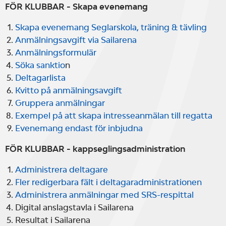
FÖR KLUBBAR -
Skapa evenemang
Skapa evenemang Seglarskola, träning & tävling
Anmälningsavgift via Sailarena
Anmälningsformulär
Söka sanktio
n
Deltagarlista
Kvitto på anmälningsavgift
Gruppera anmälningar
Exempel på att skapa intresseanmälan till regatta
Evenemang endast för inbjudna
FÖR KLUBBAR - kappseglingsadministration
Administrera deltagare
Fler redigerbara fält i deltagaradministrationen
Administrera anmälningar med SRS-respittal
Digital anslagstavla i Sailarena
Resultat i Sailarena