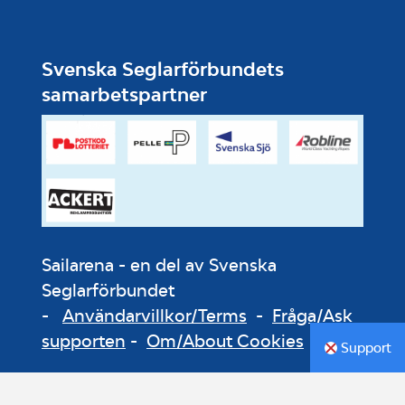
Svenska Seglarförbundets
samarbetspartner
Sailarena - en del av Svenska
Seglarförbundet
-
Användarvillkor/Terms
-
Fråga/Ask
supporten
-
Om/About Cookies
Support