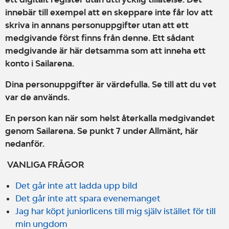
innebär till exempel att en skeppare inte får lov att
skriva in annans personuppgifter utan att ett
medgivande först finns från denne. Ett sådant
medgivande är här detsamma som att inneha ett
konto i Sailarena.
Dina personuppgifter är värdefulla. Se till att du vet
var de används.
En person kan när som helst återkalla medgivandet
genom Sailarena. Se punkt 7 under Allmänt, här
nedanför.
VANLIGA FRÅGOR
Det går inte att ladda upp bild
Det går inte att spara evenemanget
Jag har köpt juniorlicens till mig själv istället för till
min ungdom