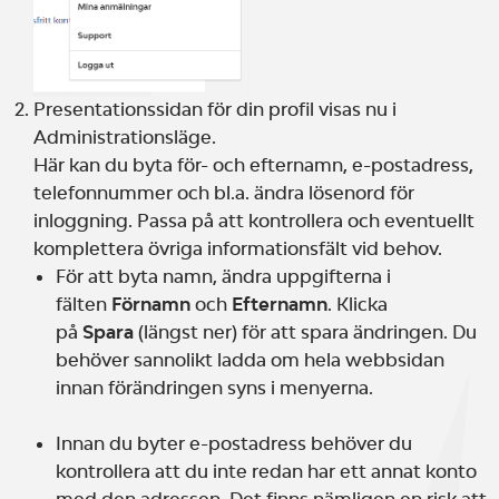
Presentationssidan för din profil visas nu i
Administrationsläge.
Här kan du byta för- och efternamn, e-postadress,
telefonnummer och bl.a. ändra lösenord för
inloggning. Passa på att kontrollera och eventuellt
komplettera övriga informationsfält vid behov.
För att byta namn, ändra uppgifterna i
fälten
Förnamn
och
Efternamn
. Klicka
på
Spara
(längst ner) för att spara ändringen. Du
behöver sannolikt ladda om hela webbsidan
innan förändringen syns i menyerna.
Innan du byter e-postadress behöver du
kontrollera att du inte redan har ett annat konto