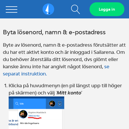
Visa
Logga in
Sailarena
sökfält
Byta lösenord, namn & e-postadress
Byte av lösenord, namn & e-postadress förutsätter att
du har ett aktivt konto och är inloggad i Sailarena. Om
du behöver återställa ditt lösenord, dvs glömt eller
kanske ännu inte har angivit något lösenord,
se
separat instruktion.
Klicka på huvudmenyn (en pil längst upp till höger
på skärmen) och välj
'
Mitt konto'