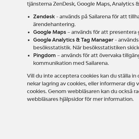
tjänsterna ZenDesk, Google Maps, Analytics
Zendesk
- används på Sailarena för att til
ärendehantering.
Google Maps
– används för att presentera g
Google Analytics & Tag Manager
- används 
besöksstatistik. När besöksstatistiken skic
Pingdom
– används för att övervaka tillgän
kommunikation med Sailarena.
Vill du inte acceptera cookies kan du ställa i
nekar lagring av cookies, eller informerar dig 
cookies. Genom webbläsaren kan du också rade
webbläsares hjälpsidor för mer information.