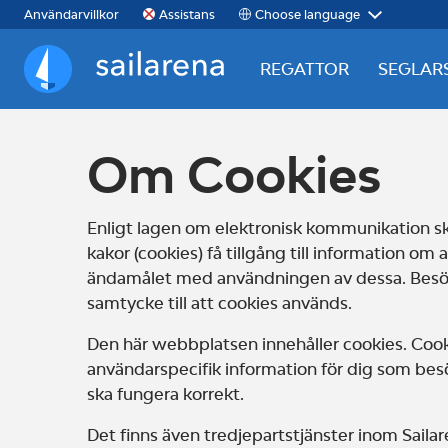
Choose language
Användarvillkor
Assistans
REGATTOR
SEGLAR
Sailarena
Om Cookies
Enligt lagen om elektronisk kommunikation 
kakor (cookies) få tillgång till information o
ändamålet med användningen av dessa. Besök
samtycke till att cookies används.
Den här webbplatsen innehåller cookies. Cooki
användarspecifik information för dig som bes
ska fungera korrekt.
Det finns även tredjepartstjänster inom Saila