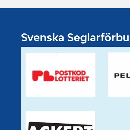
Svenska Seglarförb