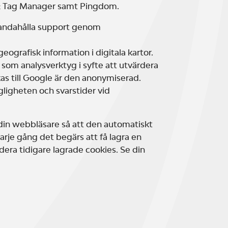
 & Tag Manager samt Pingdom.
lhandahålla support genom
eografisk information i digitala kartor.
som analysverktyg i syfte att utvärdera
kas till Google är den anonymiserad.
gligheten och svarstider vid
n din webbläsare så att den automatiskt
varje gång det begärs att få lagra en
ra tidigare lagrade cookies. Se din