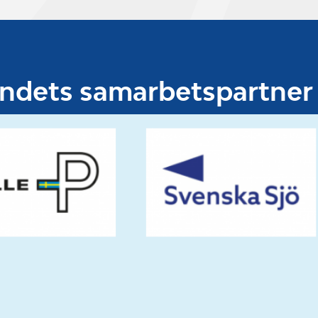
undets samarbetspartner