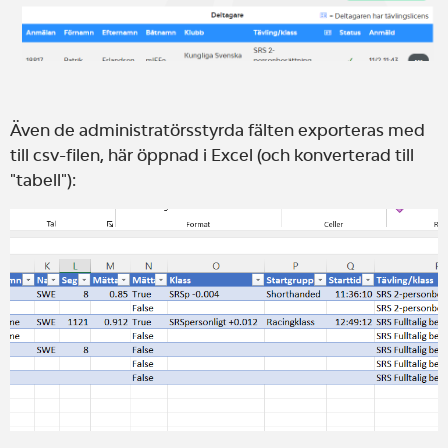
Även de administratörsstyrda fälten exporteras med
till csv-filen, här öppnad i Excel (och konverterad till
"tabell"):