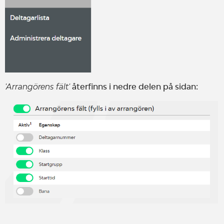
'Arrangörens fält'
återfinns i nedre delen på sidan: