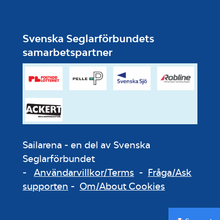
Svenska Seglarförbundets
samarbetspartner
Sailarena - en del av Svenska
Seglarförbundet
-
Användarvillkor/Terms
-
Fråga/Ask
supporten
-
Om/About Cookies