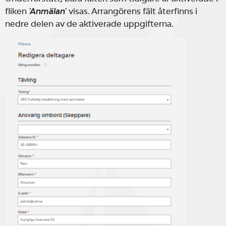
fliken
'Anmälan'
visas. Arrangörens fält återfinns i
nedre delen av de aktiverade uppgifterna.