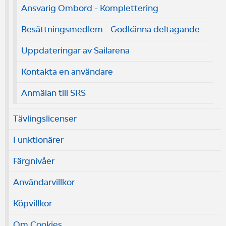
Ansvarig Ombord - Komplettering
Besättningsmedlem - Godkänna deltagande
Uppdateringar av Sailarena
Kontakta en användare
Anmälan till SRS
Tävlingslicenser
Funktionärer
Färgnivåer
Användarvillkor
Köpvillkor
Om Cookies