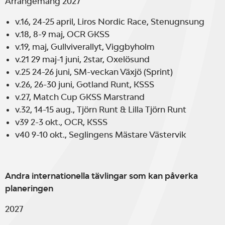
Arrangemang 2027
v.16, 24-25 april, Liros Nordic Race, Stenugnsung
v.18, 8-9 maj, OCR GKSS
v.19, maj, Gullviverallyt, Viggbyholm
v.21 29 maj-1 juni, 2star, Oxelösund
v.25 24-26 juni, SM-veckan Växjö (Sprint)
v.26, 26-30 juni, Gotland Runt, KSSS
v.27, Match Cup GKSS Marstrand
v.32, 14-15 aug., Tjörn Runt & Lilla Tjörn Runt
v39 2-3 okt., OCR, KSSS
v40 9-10 okt., Seglingens Mästare Västervik
Andra internationella tävlingar som kan påverka
planeringen
2027