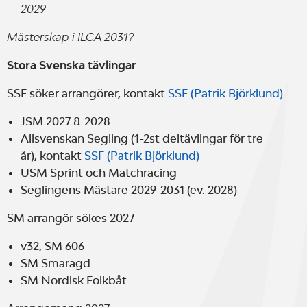
2029
Mästerskap i ILCA 2031?
Stora Svenska tävlingar
SSF söker arrangörer, kontakt
SSF (Patrik Björklund)
JSM 2027 & 2028
Allsvenskan Segling (1-2st deltävlingar för tre
år), kontakt
SSF (Patrik Björklund)
USM Sprint och Matchracing
Seglingens Mästare 2029-2031 (ev. 2028)
SM arrangör sökes 2027
v32, SM 606
SM Smaragd
SM Nordisk Folkbåt