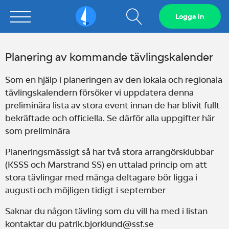
Visa
Logga in
Sailarena
sökfält
Planering av kommande tävlingskalender
Som en hjälp i planeringen av den lokala och regionala
tävlingskalendern försöker vi uppdatera denna
preliminära lista av stora event innan de har blivit fullt
bekräftade och officiella. Se därför alla uppgifter här
som preliminära
Planeringsmässigt så har två stora arrangörsklubbar
(KSSS och Marstrand SS) en uttalad princip om att
stora tävlingar med många deltagare bör ligga i
augusti och möjligen tidigt i september
Saknar du någon tävling som du vill ha med i listan
kontaktar du
patrik.bjorklund@ssf.se