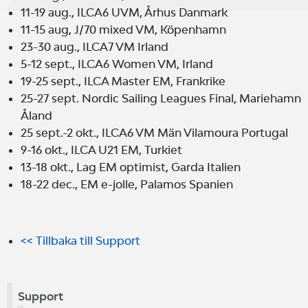
11-19 aug., ILCA6 UVM, Århus Danmark
11-15 aug, J/70 mixed VM, Köpenhamn
23-30 aug., ILCA7 VM Irland
5-12 sept., ILCA6 Women VM, Irland
19-25 sept., ILCA Master EM, Frankrike
25-27 sept. Nordic Sailing Leagues Final, Mariehamn
Åland
25 sept.-2 okt., ILCA6 VM Män Vilamoura Portugal
9-16 okt., ILCA U21 EM, Turkiet
13-18 okt., Lag EM optimist, Garda Italien
18-22 dec., EM e-jolle, Palamos Spanien
<< Tillbaka till Support
Support