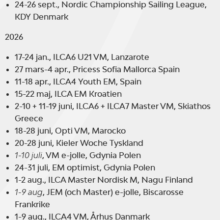
24-26 sept., Nordic Championship Sailing League,
KDY Denmark
2026
17-24 jan., ILCA6 U21 VM, Lanzarote
27 mars-4 apr., Pricess Sofia Mallorca Spain
11-18 apr., ILCA4 Youth EM, Spain
15-22 maj, ILCA EM Kroatien
2-10 + 11-19 juni, ILCA6 + ILCA7 Master VM, Skiathos
Greece
18-28 juni, Opti VM, Marocko
20-28 juni, Kieler Woche Tyskland
1-10 juli
, VM e-jolle, Gdynia Polen
24-31 juli, EM optimist, Gdynia Polen
1-2 aug., ILCA Master Nordisk M, Nagu Finland
1-9 aug
, JEM (och Master) e-jolle, Biscarosse
Frankrike
1-9 aug., ILCA4 VM, Århus Danmark