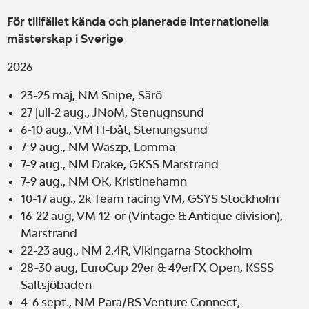
För tillfället kända och planerade internationella
mästerskap i Sverige
2026
23-25 maj, NM Snipe, Särö
27 juli-2 aug., JNoM, Stenugnsund
6-10 aug., VM H-båt, Stenungsund
7-9 aug., NM Waszp, Lomma
7-9 aug., NM Drake, GKSS Marstrand
7-9 aug., NM OK, Kristinehamn
10-17 aug., 2k Team racing VM, GSYS Stockholm
16-22 aug, VM 12-or (Vintage & Antique division),
Marstrand
22-23 aug., NM 2.4R, Vikingarna Stockholm
28-30 aug, EuroCup 29er & 49erFX Open, KSSS
Saltsjöbaden
4-6 sept., NM Para/RS Venture Connect,