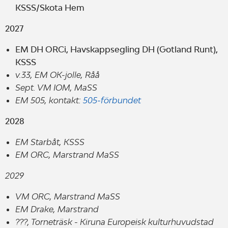
KSSS/Skota Hem
2027
EM DH ORCi, Havskappsegling DH (Gotland Runt),
KSSS
v.33, EM OK-jolle, Råå
Sept. VM IOM, MaSS
EM 505, kontakt:
505-förbundet
2028
EM Starbåt, KSSS
EM ORC, Marstrand MaSS
2029
VM ORC, Marstrand MaSS
EM Drake, Marstrand
???, Torneträsk - Kiruna Europeisk kulturhuvudstad