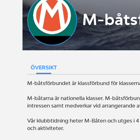
M-båts
ÖVERSIKT
M-båtsförbundet är klassförbund för klasserna
M-båtarna är nationella klasser. M-båtsförbu
intressen samt medverkar vid arrangerande 
Vår klubbtidning heter M-Båten och utges i 
och aktiviteter.