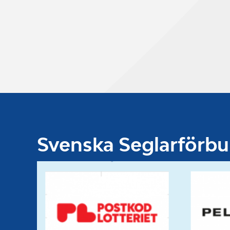
Svenska Seglarförb