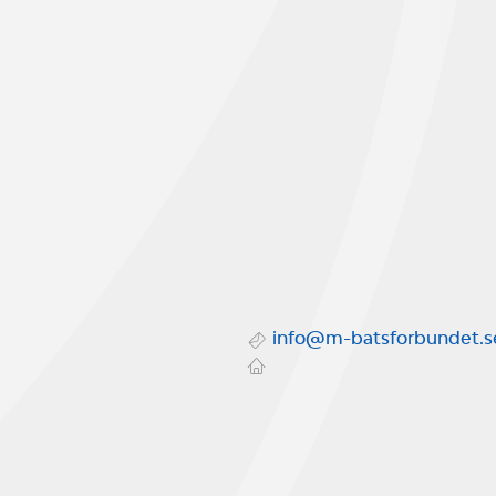
info@m-batsforbundet.s