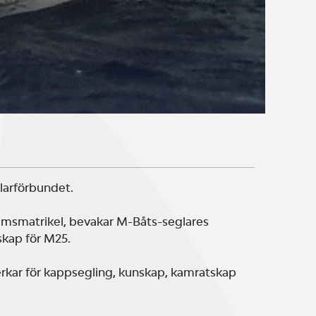
larförbundet.
lemsmatrikel, bevakar M-Båts-seglares
kap för M25.
rkar för kappsegling, kunskap, kamratskap