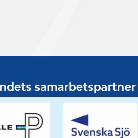
undets samarbetspartner