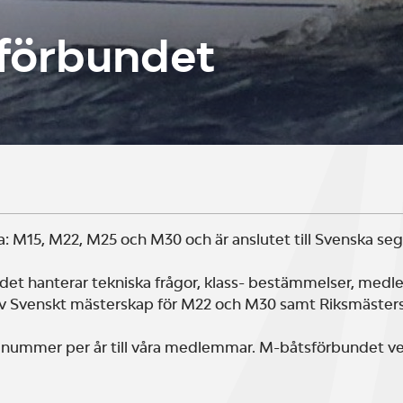
förbundet
: M15, M22, M25 och M30 och är anslutet till Svenska seg
ndet hanterar tekniska frågor, klass- bestämmelser, med
av Svenskt mästerskap för M22 och M30 samt Riksmästers
4 nummer per år till våra medlemmar. M-båtsförbundet ve