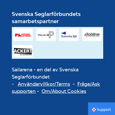
Svenska Seglarförbundets
samarbetspartner
Sailarena - en del av Svenska
Seglarförbundet
-
Användarvillkor/Terms
-
Fråga/Ask
supporten
-
Om/About Cookies
Support