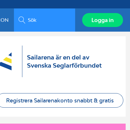
Sök
Logga in
ION
Sailarena är en del av
Svenska Seglarförbundet
Registrera Sailarenakonto snabbt & gratis