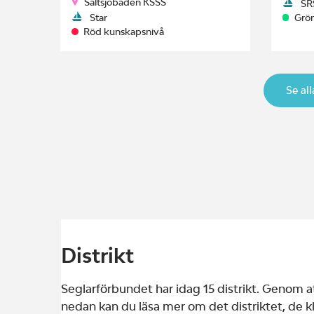
Saltsjöbaden KSSS
SR
Star
Grö
Röd kunskapsnivå
Se al
Distrikt
Seglarförbundet har idag 15 distrikt. Genom at
nedan kan du läsa mer om det distriktet, de kl