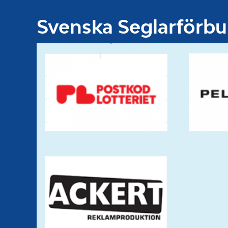
Svenska Seglarförb