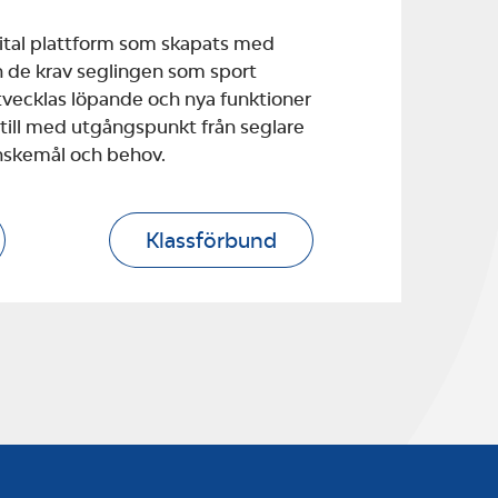
gital plattform som skapats med
 de krav seglingen som sport
 utvecklas löpande och nya funktioner
 till med utgångspunkt från seglare
nskemål och behov.
Klassförbund