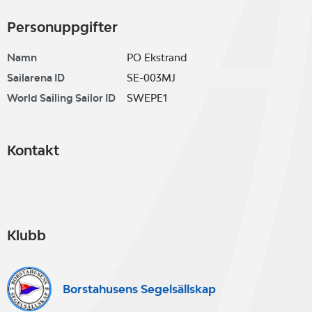
Personuppgifter
Namn
PO Ekstrand
Sailarena ID
SE-003MJ
World Sailing Sailor ID
SWEPE1
Kontakt
Klubb
Borstahusens Segelsällskap