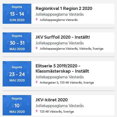
Regatta
Regionkval 1 Region 2 2020
13 - 14
Jollekappseglarna Västerås
Jollekappseglarna Västerås
JUN 2020
Regatta
JKV Surffoil 2020 - Inställt!
30 - 31
Jollekappseglarna Västerås
Jollekappseglarna Västerås, Västerås, Sverige
MAJ 2020
Elitserie 5 2019/2020 -
Regatta
Klassmästerskap - Inställt
23 - 24
Jollekappseglarna Västerås
MAJ 2020
Ankargatan 5, 723 48 Västerås, Sverige
Regatta
JKV-köret 2020
10
Jollekappseglarna Västerås
723 48 Västerås, Sverige
MAJ 2020