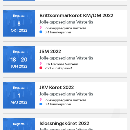
Brittsommarköret KM/DM 2022
Regatta
Jollekappseglarna Västerås
8
Jollekappseglarna Västerås
OKT 2022
Blå kunskapsnivå
JSM 2022
Regatta
Jollekappseglarna Västerås
18 - 20
JKV Framnäs Västerås
JUN 2022
Röd kunskapsnivå
JKV Köret 2022
Regatta
Jollekappseglarna Västerås
1
Jollekappseglarna Västerås
MAJ 2022
Blå kunskapsnivå
Islossningsköret 2022
Regatta
Jollekappseglarna Västerås