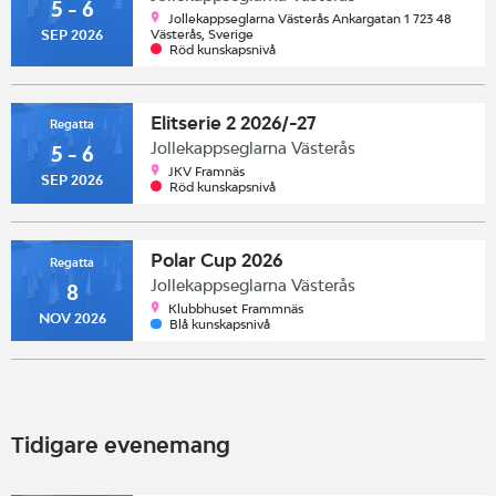
5 - 6
Jollekappseglarna Västerås Ankargatan 1 723 48
Västerås, Sverige
SEP 2026
Röd kunskapsnivå
Elitserie 2 2026/-27
Regatta
Jollekappseglarna Västerås
5 - 6
JKV Framnäs
SEP 2026
Röd kunskapsnivå
Polar Cup 2026
Regatta
Jollekappseglarna Västerås
8
Klubbhuset Frammnäs
NOV 2026
Blå kunskapsnivå
Tidigare evenemang