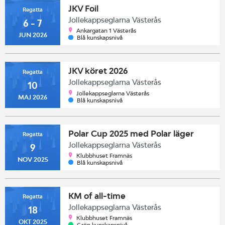
JKV Foil
Regatta
Jollekappseglarna Västerås
6 - 7
Ankargatan 1 Västerås
JUN 2026
Blå kunskapsnivå
JKV köret 2026
Regatta
Jollekappseglarna Västerås
10
Jollekappseglarna Västerås
MAJ 2026
Blå kunskapsnivå
Polar Cup 2025 med Polar läger
Regatta
Jollekappseglarna Västerås
9
Klubbhuset Framnäs
NOV 2025
Blå kunskapsnivå
KM of all-time
Regatta
Jollekappseglarna Västerås
18
Klubbhuset Framnäs
OKT 2025
Grön kunskapsnivå