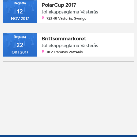
Regatta
PolarCup 2017
12
Jollekappseglarna Västerås
723 48 Västerås, Sverige
NOV 2017
Regatta
Brittsommarköret
22
Jollekappseglarna Västerås
JKV Framnäs Västerås
OKT 2017