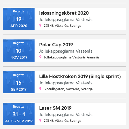
Regatta
Islossningsköret 2020
19
Jollekappseglarna Västerås
723 48 Västerås, Sverige
APR 2020
Regatta
Polar Cup 2019
10
Jollekappseglarna Västerås
Jollekappseglarna Västerås Framnäs
NOV 2019
Regatta
Lilla Höstkroken 2019 (Single sprint)
15
Jollekappseglarna Västerås
Sjötullsgatan, Västerås, Sverige
SEP 2019
Regatta
Laser SM 2019
31 - 1
Jollekappseglarna Västerås
723 48 Västerås, Sverige
AUG - SEP 2019