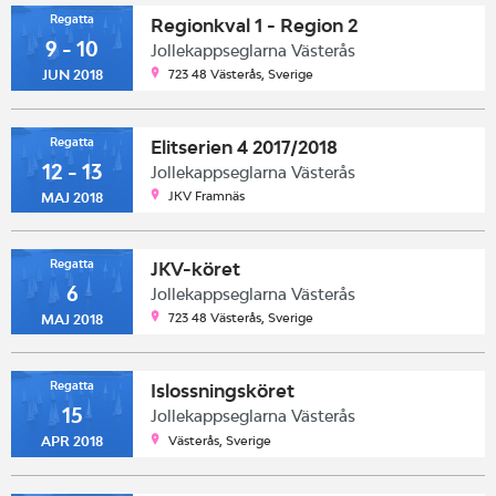
Regatta
Regionkval 1 - Region 2
9 - 10
Jollekappseglarna Västerås
723 48 Västerås, Sverige
JUN 2018
Regatta
Elitserien 4 2017/2018
12 - 13
Jollekappseglarna Västerås
JKV Framnäs
MAJ 2018
Regatta
JKV-köret
6
Jollekappseglarna Västerås
723 48 Västerås, Sverige
MAJ 2018
Regatta
Islossningsköret
15
Jollekappseglarna Västerås
Västerås, Sverige
APR 2018