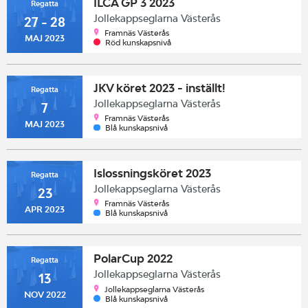
ILCA GP 3 2023
Regatta
Jollekappseglarna Västerås
27 - 28
Framnäs Västerås
MAJ 2023
Röd kunskapsnivå
JKV köret 2023 - inställt!
Regatta
Jollekappseglarna Västerås
7
Framnäs Västerås
MAJ 2023
Blå kunskapsnivå
Islossningsköret 2023
Regatta
Jollekappseglarna Västerås
23
Framnäs Västerås
APR 2023
Blå kunskapsnivå
PolarCup 2022
Regatta
Jollekappseglarna Västerås
13
Jollekappseglarna Västerås
NOV 2022
Blå kunskapsnivå