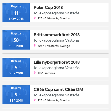
Regatta
Polar Cup 2018
11
Jollekappseglarna Västerås
723 48 Västerås, Sverige
NOV 2018
Regatta
Brittsommarköret 2018
30
Jollekappseglarna Västerås
723 48 Västerås, Sverige
SEP 2018
Regatta
Lilla nybörjarköret 2018
9
Jollekappseglarna Västerås
JKV Framnäs
SEP 2018
Regatta
CB66 Cup samt CB66 DM
9
Jollekappseglarna Västerås
723 48 Västerås, Sverige
SEP 2018