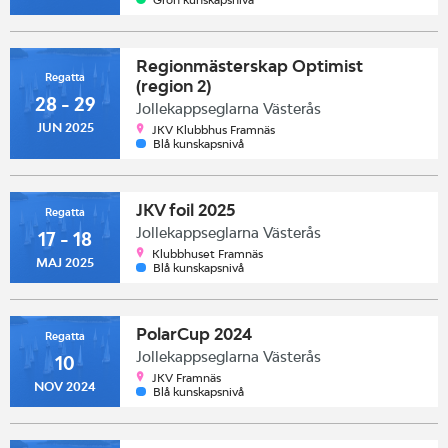
Regionmästerskap Optimist
Regatta
(region 2)
28 - 29
Jollekappseglarna Västerås
JUN 2025
JKV Klubbhus Framnäs
Blå kunskapsnivå
JKV foil 2025
Regatta
Jollekappseglarna Västerås
17 - 18
Klubbhuset Framnäs
MAJ 2025
Blå kunskapsnivå
PolarCup 2024
Regatta
Jollekappseglarna Västerås
10
JKV Framnäs
NOV 2024
Blå kunskapsnivå