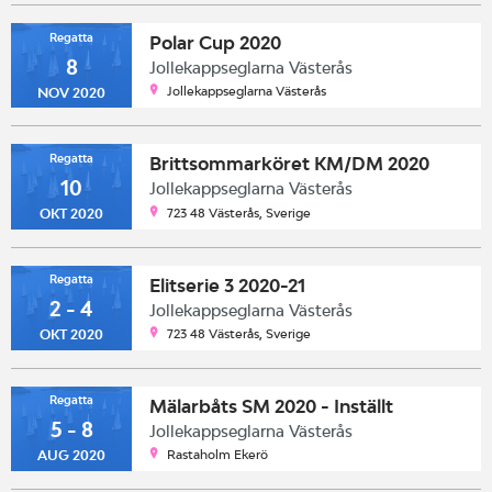
Regatta
Polar Cup 2020
8
Jollekappseglarna Västerås
Jollekappseglarna Västerås
NOV 2020
Regatta
Brittsommarköret KM/DM 2020
10
Jollekappseglarna Västerås
723 48 Västerås, Sverige
OKT 2020
Regatta
Elitserie 3 2020-21
2 - 4
Jollekappseglarna Västerås
723 48 Västerås, Sverige
OKT 2020
Regatta
Mälarbåts SM 2020 - Inställt
5 - 8
Jollekappseglarna Västerås
Rastaholm Ekerö
AUG 2020