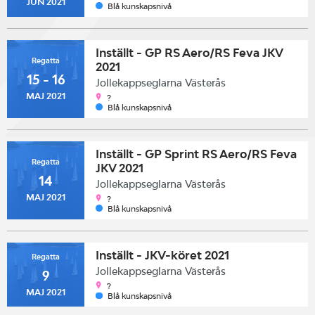
JUN 2021
Blå kunskapsnivå
Inställt - GP RS Aero/RS Feva JKV
Regatta
2021
15 - 16
Jollekappseglarna Västerås
MAJ 2021
?
Blå kunskapsnivå
Inställt - GP Sprint RS Aero/RS Feva
Regatta
JKV 2021
14
Jollekappseglarna Västerås
MAJ 2021
?
Blå kunskapsnivå
Inställt - JKV-köret 2021
Regatta
Jollekappseglarna Västerås
9
`?
MAJ 2021
Blå kunskapsnivå