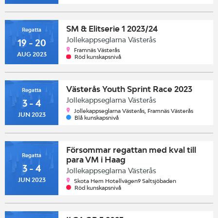
SM & Elitserie 1 2023/24
Regatta
Jollekappseglarna Västerås
19 - 20
Framnäs Västerås
AUG 2023
Röd kunskapsnivå
Västerås Youth Sprint Race 2023
Regatta
Jollekappseglarna Västerås
3 - 4
Jollekappseglarna Västerås, Framnäs Västerås
JUN 2023
Blå kunskapsnivå
Försommar regattan med kval till
Regatta
para VM i Haag
3 - 4
Jollekappseglarna Västerås
JUN 2023
Skota Hem Hotellvägen9 Saltsjöbaden
Röd kunskapsnivå