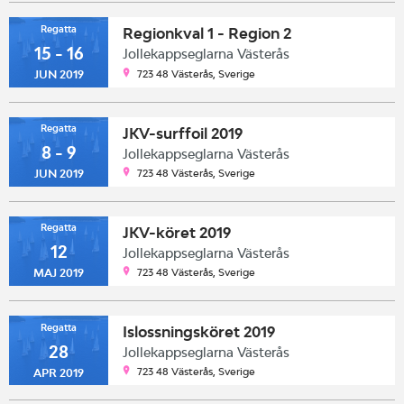
Regatta
Regionkval 1 - Region 2
15 - 16
Jollekappseglarna Västerås
723 48 Västerås, Sverige
JUN 2019
Regatta
JKV-surffoil 2019
8 - 9
Jollekappseglarna Västerås
723 48 Västerås, Sverige
JUN 2019
Regatta
JKV-köret 2019
12
Jollekappseglarna Västerås
723 48 Västerås, Sverige
MAJ 2019
Regatta
Islossningsköret 2019
28
Jollekappseglarna Västerås
723 48 Västerås, Sverige
APR 2019