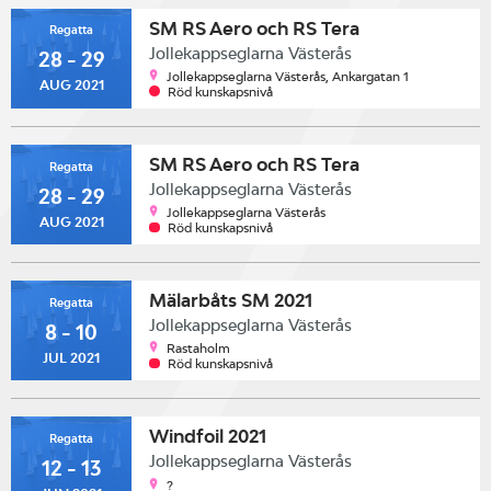
SM RS Aero och RS Tera
Regatta
Jollekappseglarna Västerås
28 - 29
Jollekappseglarna Västerås, Ankargatan 1
AUG 2021
Röd kunskapsnivå
SM RS Aero och RS Tera
Regatta
Jollekappseglarna Västerås
28 - 29
Jollekappseglarna Västerås
AUG 2021
Röd kunskapsnivå
Mälarbåts SM 2021
Regatta
Jollekappseglarna Västerås
8 - 10
Rastaholm
JUL 2021
Röd kunskapsnivå
Windfoil 2021
Regatta
Jollekappseglarna Västerås
12 - 13
?