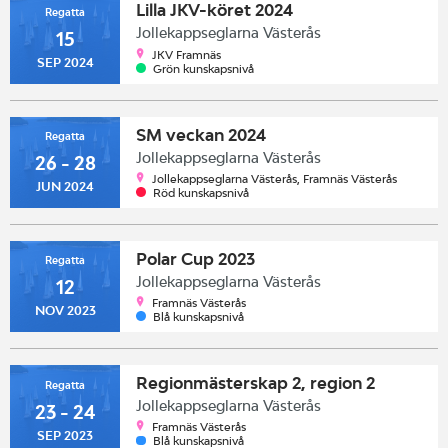
Lilla JKV-köret 2024
Regatta
Jollekappseglarna Västerås
15
JKV Framnäs
SEP 2024
Grön kunskapsnivå
SM veckan 2024
Regatta
Jollekappseglarna Västerås
26 - 28
Jollekappseglarna Västerås, Framnäs Västerås
JUN 2024
Röd kunskapsnivå
Polar Cup 2023
Regatta
Jollekappseglarna Västerås
12
Framnäs Västerås
NOV 2023
Blå kunskapsnivå
Regionmästerskap 2, region 2
Regatta
Jollekappseglarna Västerås
23 - 24
Framnäs Västerås
SEP 2023
Blå kunskapsnivå