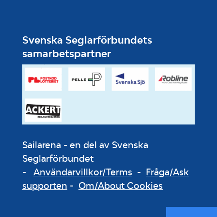
Svenska Seglarförbundets
samarbetspartner
Sailarena - en del av Svenska
Seglarförbundet
-
Användarvillkor/Terms
-
Fråga/Ask
supporten
-
Om/About Cookies