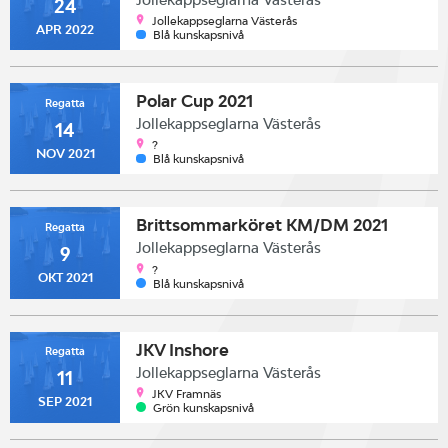
24
Jollekappseglarna Västerås
APR 2022
Blå kunskapsnivå
Polar Cup 2021
Regatta
Jollekappseglarna Västerås
14
?
NOV 2021
Blå kunskapsnivå
Brittsommarköret KM/DM 2021
Regatta
Jollekappseglarna Västerås
9
?
OKT 2021
Blå kunskapsnivå
JKV Inshore
Regatta
Jollekappseglarna Västerås
11
JKV Framnäs
SEP 2021
Grön kunskapsnivå