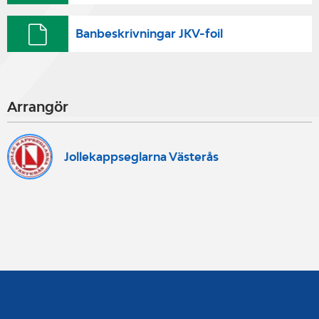
Banbeskrivningar JKV-foil
Arrangör
Jollekappseglarna Västerås