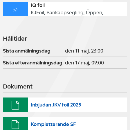
IQ foil
IQFoil, Bankappsegling, Öppen,
Hålltider
Sista anmälningsdag
den 11 maj, 23:00
Sista efteranmälningsdag
den 17 maj, 09:00
Dokument
Inbjudan JKV foil 2025
Kompletterande SF