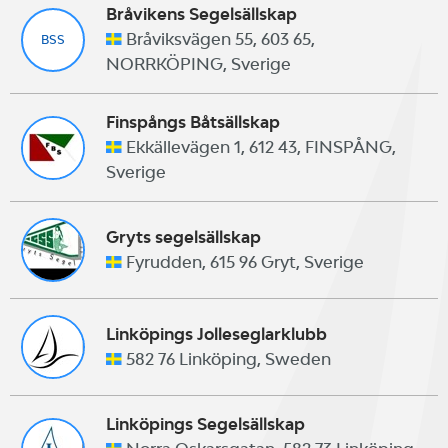
Bråvikens Segelsällskap
Bråviksvägen 55, 603 65,
BSS
NORRKÖPING, Sverige
Finspångs Båtsällskap
Ekkällevägen 1, 612 43, FINSPÅNG,
Sverige
Gryts segelsällskap
Fyrudden, 615 96 Gryt, Sverige
Linköpings Jolleseglarklubb
582 76 Linköping, Sweden
Linköpings Segelsällskap