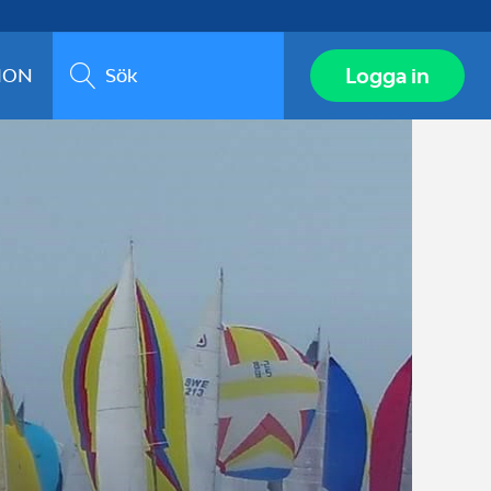
Sök
Logga in
ION