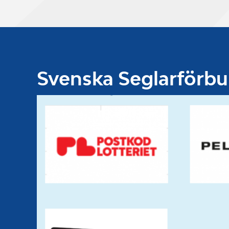
Svenska Seglarförb