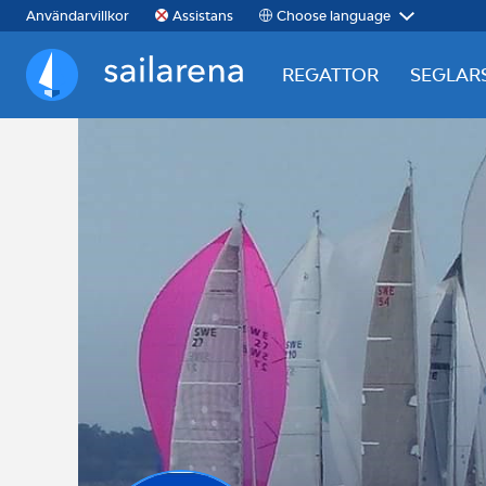
Choose language
Användarvillkor
Assistans
REGATTOR
SEGLAR
Sailarena