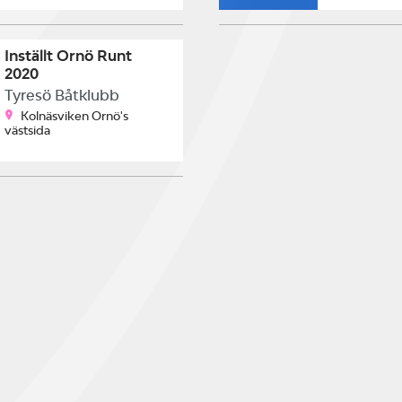
Inställt Ornö Runt
2020
Tyresö Båtklubb
Kolnäsviken Ornö's
västsida