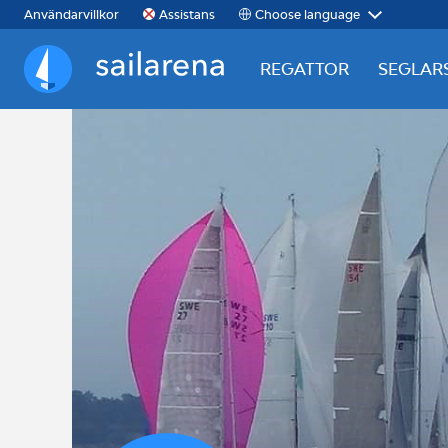
Choose language
Användarvillkor
Assistans
REGATTOR
SEGLAR
Sailarena