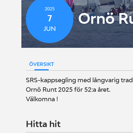
2025
Ornö R
7
JUN
ÖVERSIKT
SRS-kappsegling med långvarig tradi
Ornö Runt 2025 för 52:a året.
Välkomna !
Hitta hit