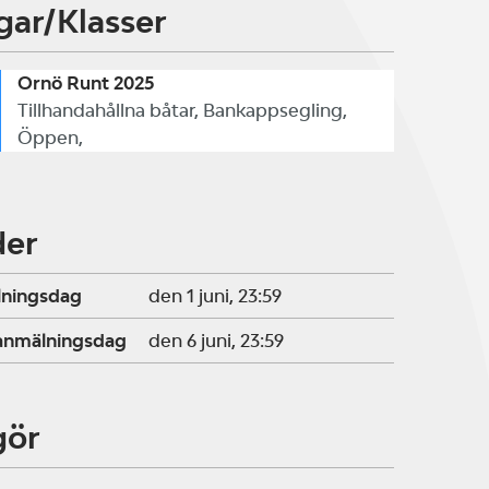
gar/Klasser
Ornö Runt 2025
Tillhandahållna båtar, Bankappsegling,
Öppen,
der
lningsdag
den 1 juni, 23:59
ranmälningsdag
den 6 juni, 23:59
gör