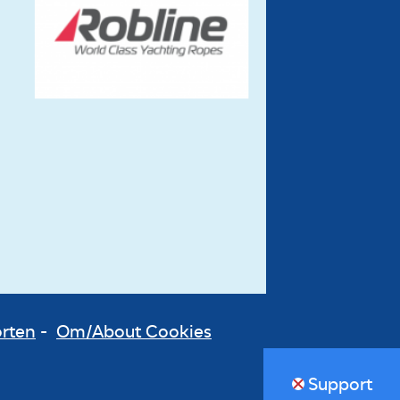
orten
-
Om/About Cookies
Support