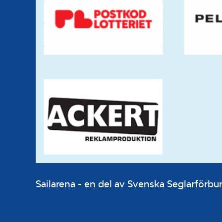
Sailarena - en del av Svenska Seglarför