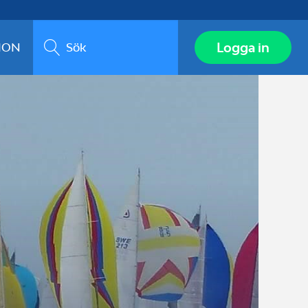
Sök
Logga in
ION