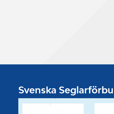
Svenska Seglarförb