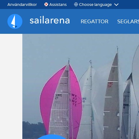
Choose language
Användarvillkor
Assistans
REGATTOR
SEGLAR
Sailarena