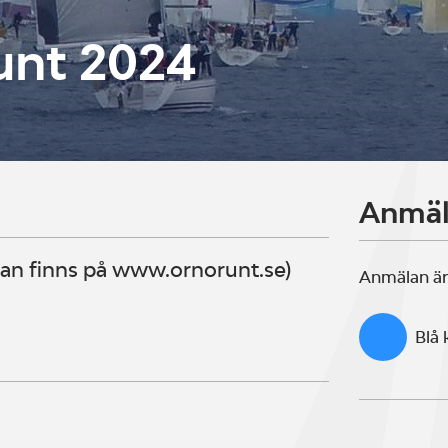
unt 2024
Anmä
dan finns på www.ornorunt.se)
Anmälan är
Blå