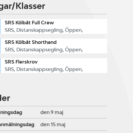
gar/Klasser
SRS Kölbåt Full Crew
SRS, Distanskappsegling, Öppen,
SRS Kölbåt Shorthand
SRS, Distanskappsegling, Öppen,
SRS Flerskrov
SRS, Distanskappsegling, Öppen,
der
lningsdag
den 9 maj
ranmälningsdag
den 15 maj