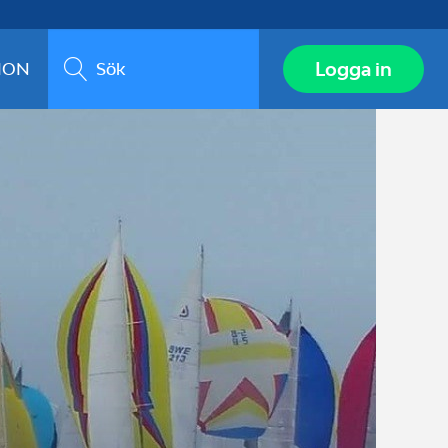
Sök
Logga in
ION