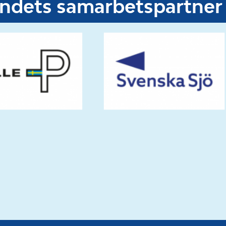
undets samarbetspartner