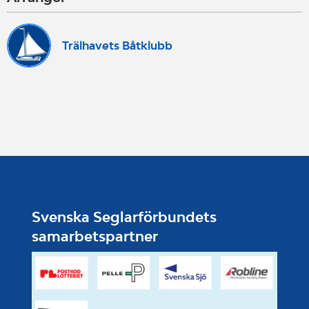
Trälhavets Båtklubb
Svenska Seglarförbundets
samarbetspartner