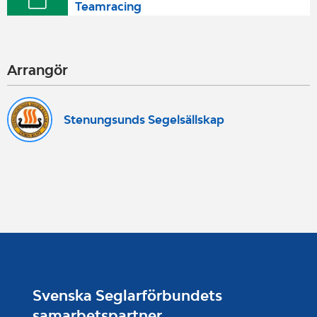
Teamracing
Arrangör
Stenungsunds Segelsällskap
Svenska Seglarförbundets
samarbetspartner