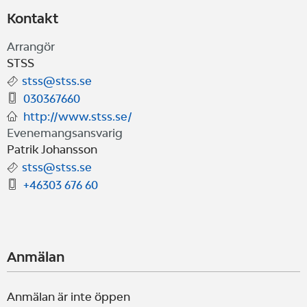
Kontakt
Arrangör
STSS
stss@stss.se
030367660
http://www.stss.se/
Evenemangsansvarig
Patrik Johansson
stss@stss.se
+46303 676 60
Anmälan
Anmälan är inte öppen