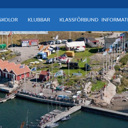
SKOLOR
KLUBBAR
KLASSFÖRBUND
INFORMAT