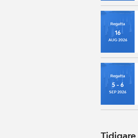
Regatta
16
AUG 2026
Regatta
5 - 6
SEP 2026
Tidigar