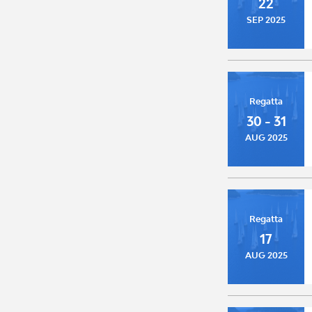
22
SEP 2025
Regatta
30 - 31
AUG 2025
Regatta
17
AUG 2025