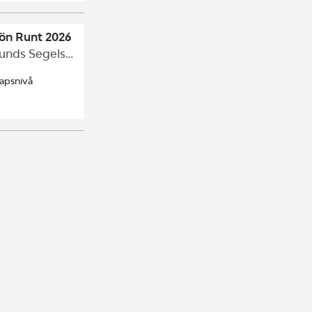
ön Runt 2026
Stenungsunds Segelsällskap
kapsnivå