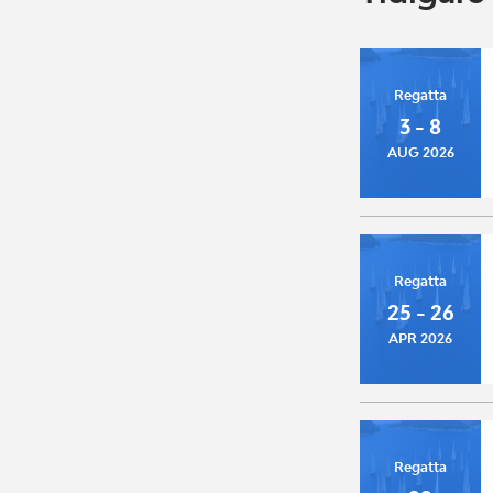
Regatta
3 - 8
AUG 2026
Regatta
25 - 26
APR 2026
Regatta