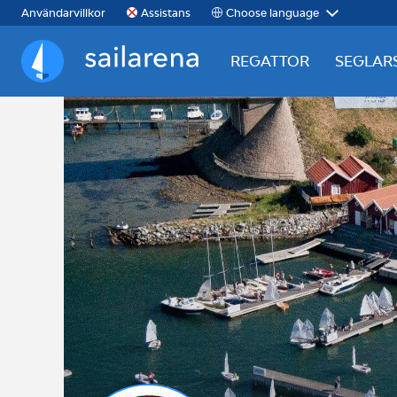
Choose language
Användarvillkor
Assistans
REGATTOR
SEGLAR
Sailarena