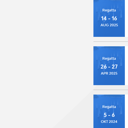
Regatta
14 - 16
AUG 2025
Regatta
26 - 27
APR 2025
Regatta
5 - 6
OKT 2024