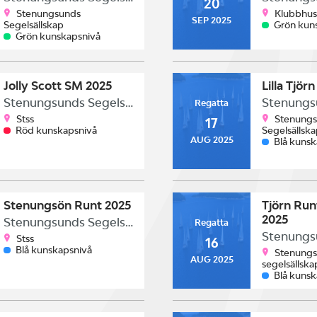
20
Stenungsunds
Klubbhus
SEP 2025
Segelsällskap
Grön kun
Grön kunskapsnivå
Jolly Scott SM 2025
Lilla Tjör
Stenungsunds Segelsällskap
Regatta
Stss
Stenungs
17
Röd kunskapsnivå
Segelsällsk
AUG 2025
Blå kuns
Stenungsön Runt 2025
Tjörn Ru
2025
Stenungsunds Segelsällskap
Regatta
Stss
16
Blå kunskapsnivå
Stenung
AUG 2025
segelsällska
Blå kuns