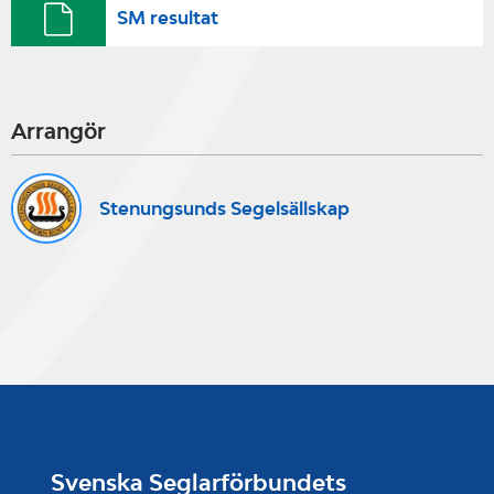
SM resultat
Arrangör
Stenungsunds Segelsällskap
Svenska Seglarförbundets