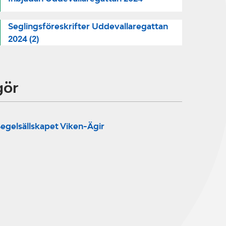
Seglingsföreskrifter Uddevallaregattan
2024 (2)
gör
egelsällskapet Viken-Ägir