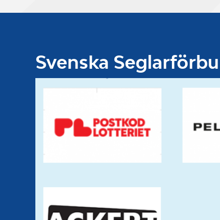
Svenska Seglarförb