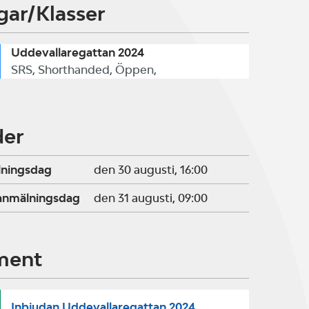
gar/Klasser
Uddevallaregattan 2024
SRS, Shorthanded, Öppen,
der
lningsdag
den 30 augusti, 16:00
ranmälningsdag
den 31 augusti, 09:00
ment
Inbjudan Uddevallaregattan 2024