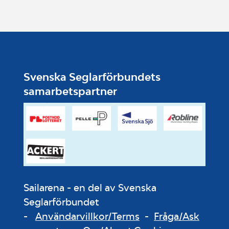
Svenska Seglarförbundets
samarbetspartner
Sailarena - en del av Svenska
Seglarförbundet
-
Användarvillkor/Terms
-
Fråga/Ask