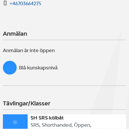
+46703664275
Anmälan
Anmälan är inte öppen
Blå kunskapsnivå
Tävlingar/Klasser
SH SRS kölbåt
SRS, Shorthanded, Öppen,