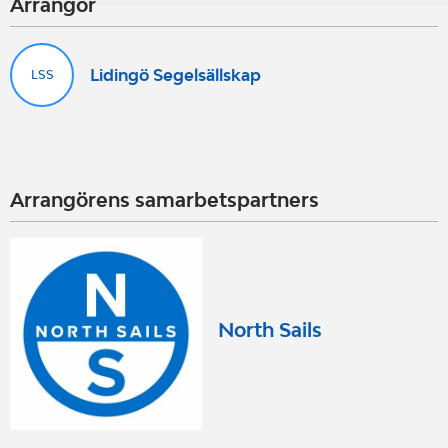
Arrangör
Lidingö Segelsällskap
LSS
Arrangörens samarbetspartners
North Sails