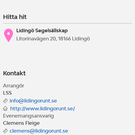
Hitta hit
Lidingö Segelsällskap
Litorinavägen 20, 18166 Lidingö
Kontakt
Arrangör
LSS
info@lidingorunt.se
http://www.lidingorunt.se/
Evenemangsansvarig
Clemens Fleige
clemens@lidingorunt.se