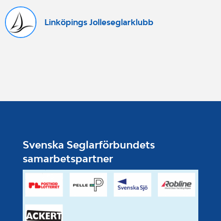
Linköpings Jolleseglarklubb
Svenska Seglarförbundets
samarbetspartner