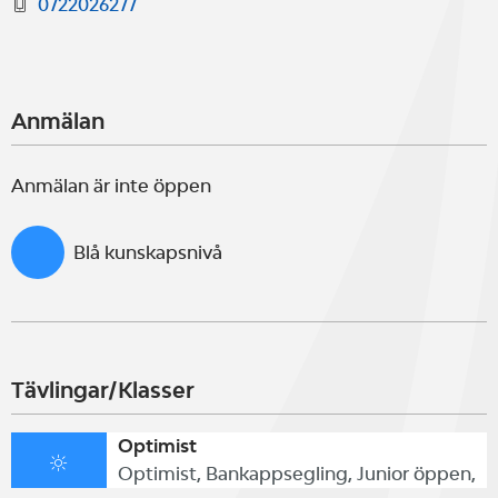
0722026277
Anmälan
Anmälan är inte öppen
Blå kunskapsnivå
Tävlingar/Klasser
Optimist
Optimist, Bankappsegling, Junior öppen,