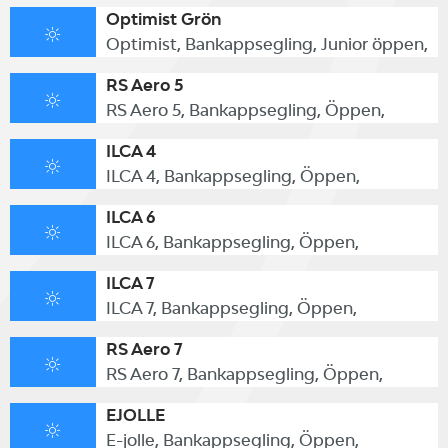
Optimist Grön
Optimist, Bankappsegling, Junior öppen,
RS Aero 5
RS Aero 5, Bankappsegling, Öppen,
ILCA 4
ILCA 4, Bankappsegling, Öppen,
ILCA 6
ILCA 6, Bankappsegling, Öppen,
ILCA 7
ILCA 7, Bankappsegling, Öppen,
RS Aero 7
RS Aero 7, Bankappsegling, Öppen,
EJOLLE
E-jolle, Bankappsegling, Öppen,