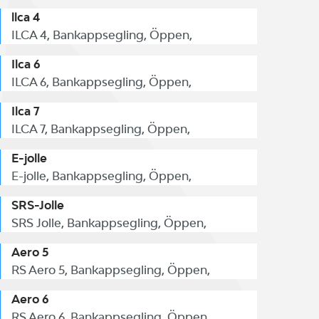
llca 4
ILCA 4, Bankappsegling, Öppen,
Ilca 6
ILCA 6, Bankappsegling, Öppen,
Ilca 7
ILCA 7, Bankappsegling, Öppen,
E-jolle
E-jolle, Bankappsegling, Öppen,
SRS-Jolle
SRS Jolle, Bankappsegling, Öppen,
Aero 5
RS Aero 5, Bankappsegling, Öppen,
Aero 6
RS Aero 6, Bankappsegling, Öppen,