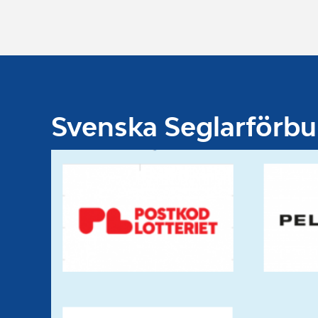
Svenska Seglarförb