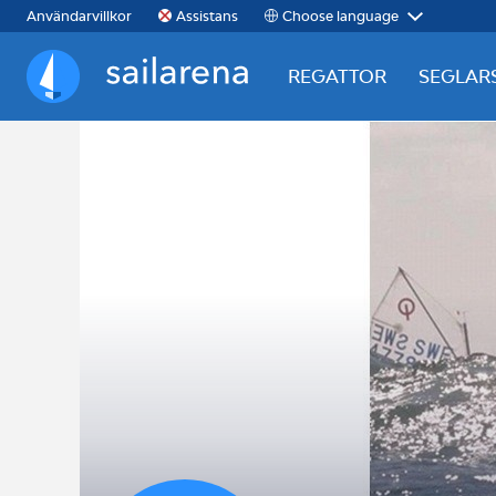
Choose language
Användarvillkor
Assistans
REGATTOR
SEGLAR
Sailarena