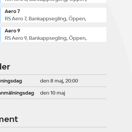
Aero 7
RS Aero 7, Bankappsegling, Öppen,
Aero 9
RS Aero 9, Bankappsegling, Öppen,
der
lningsdag
den 8 maj, 20:00
ranmälningsdag
den 10 maj
ment