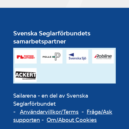
Svenska Seglarförbundets
samarbetspartner
Sailarena - en del av Svenska
Seglarförbundet
-
Användarvillkor/Terms
-
Fråga/Ask
supporten
-
Om/About Cookies