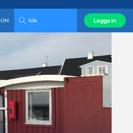
Sök
Logga in
ION