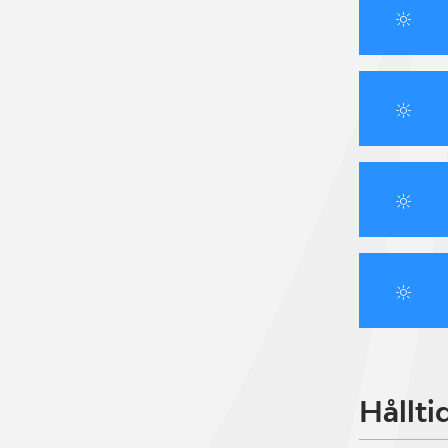
Hållti