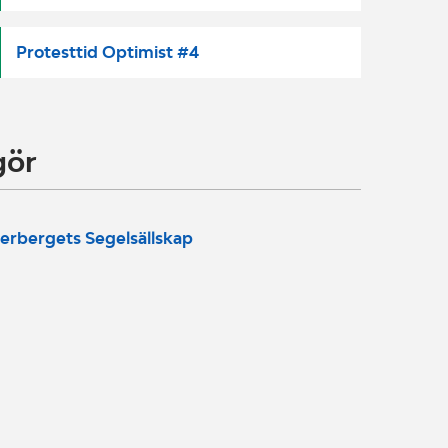
Protesttid Optimist #4
gör
erbergets Segelsällskap