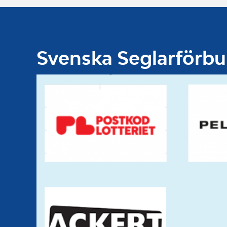
Svenska Seglarförb