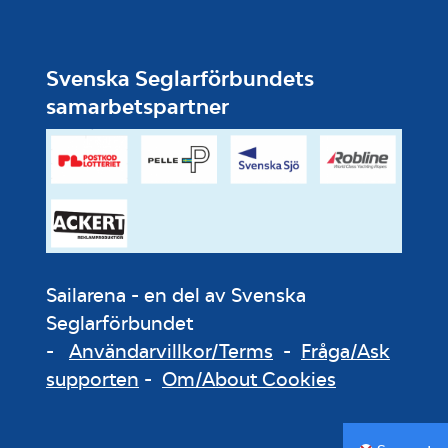
Svenska Seglarförbundets
samarbetspartner
Sailarena - en del av Svenska
Seglarförbundet
-
Användarvillkor/Terms
-
Fråga/Ask
supporten
-
Om/About Cookies