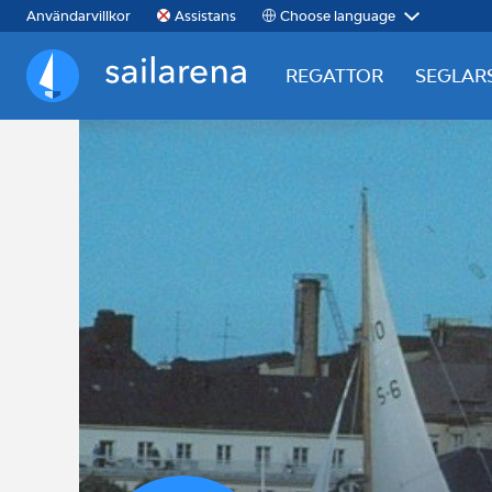
Choose language
Användarvillkor
Assistans
REGATTOR
SEGLAR
Sailarena