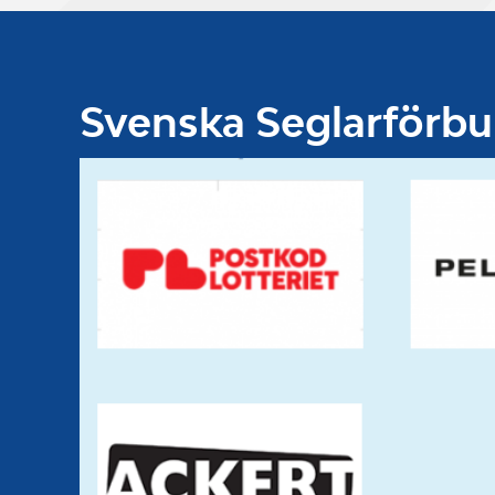
Svenska Seglarförb