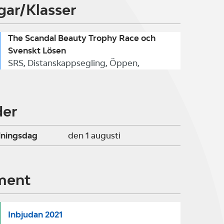
gar/Klasser
The Scandal Beauty Trophy Race och
Svenskt Lösen
SRS, Distanskappsegling, Öppen,
der
lningsdag
den 1 augusti
ment
Inbjudan 2021