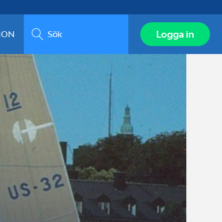
Sök
Logga in
ION