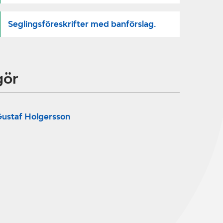
Seglingsföreskrifter med banförslag.
gör
ustaf Holgersson