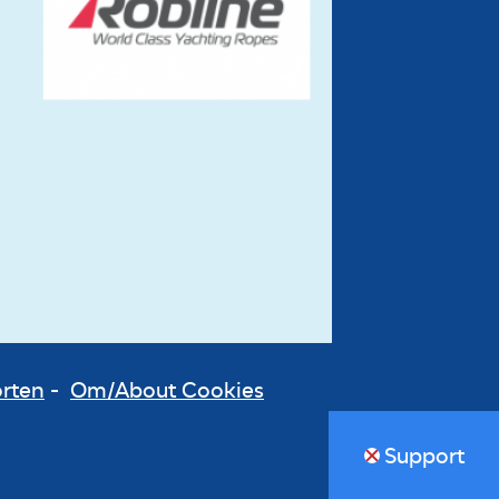
orten
-
Om/About Cookies
Support