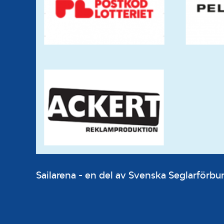
Sailarena - en del av Svenska Seglarför