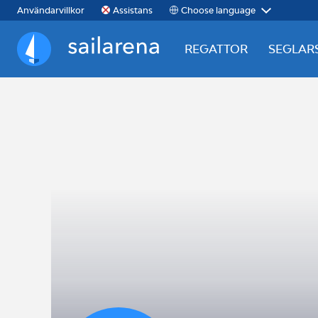
Choose language
Användarvillkor
Assistans
REGATTOR
SEGLAR
Sailarena