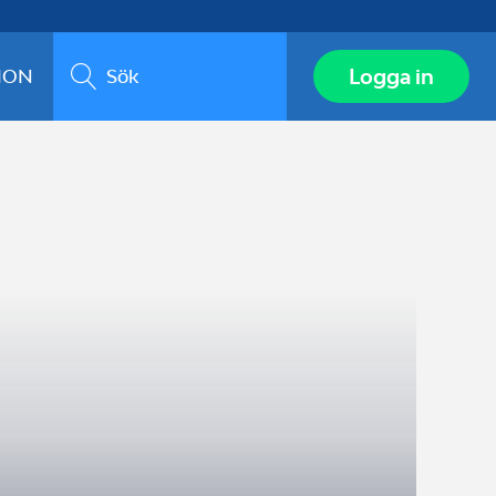
Sök
Logga in
ION