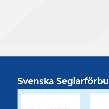
Svenska Seglarförb