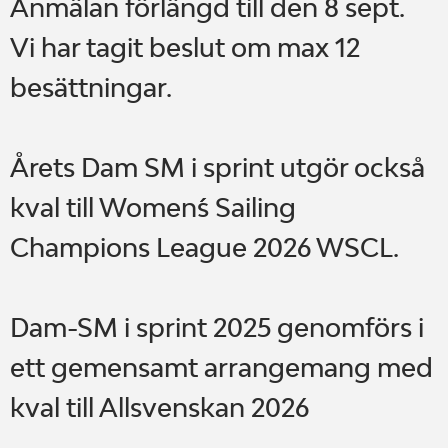
Anmälan förlängd till den 8 sept.
Vi har tagit beslut om max 12
besättningar.
Årets Dam SM i sprint utgör också
kval till Women´´s Sailing
Champions League 2026 WSCL.
Dam-SM i sprint 2025 genomförs i
ett gemensamt arrangemang med
kval till Allsvenskan 2026