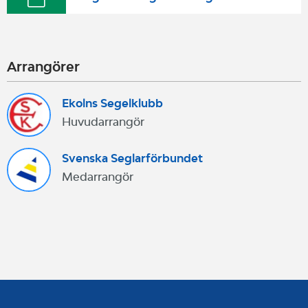
Arrangörer
Ekolns Segelklubb
Huvudarrangör
Svenska Seglarförbundet
Medarrangör