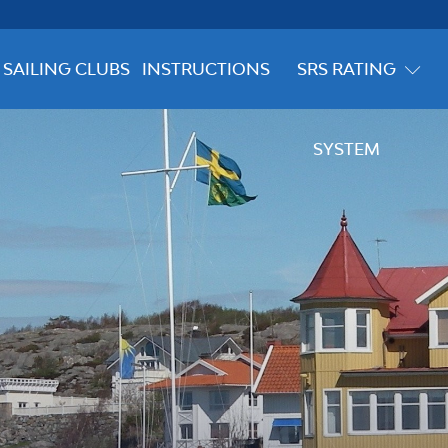
SAILING CLUBS
INSTRUCTIONS
SRS RATING
SYSTEM