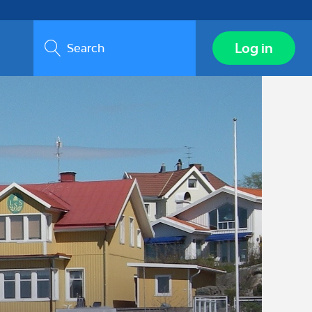
Search
Log in