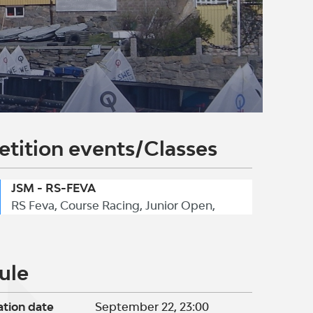
tition events/Classes
JSM - RS-FEVA
RS Feva, Course Racing, Junior Open,
ule
ation date
September 22, 23:00