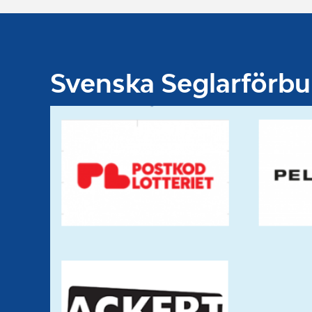
Svenska Seglarförb