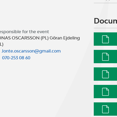
Docu
esponsible for the event
ONAS OSCARSSON (PL) Göran Ejdeling
L)
Jonte.oscarsson@gmail.com
070-253 08 60