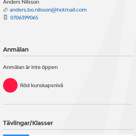
Anders Nilsson
anders.bo.nilsson@hotmail.com
0706399065
Anmälan
Anmälan är inte öppen
Röd kunskapsnivå
Tävlingar/Klasser