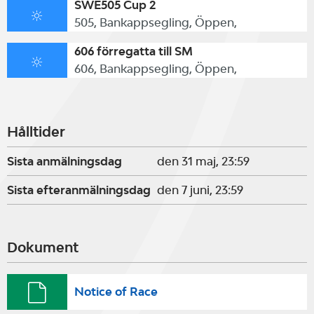
SWE505 Cup 2
505, Bankappsegling, Öppen,
606 förregatta till SM
606, Bankappsegling, Öppen,
Hålltider
Sista anmälningsdag
den 31 maj, 23:59
Sista efteranmälningsdag
den 7 juni, 23:59
Dokument
Notice of Race