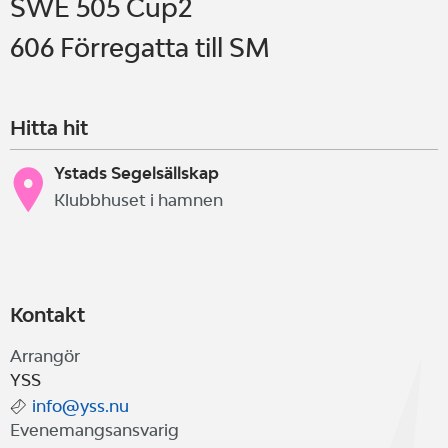
SWE 505 Cup2
606 Förregatta till SM
Hitta hit
Ystads Segelsällskap
Klubbhuset i hamnen
Kontakt
Arrangör
YSS
info@yss.nu
Evenemangsansvarig