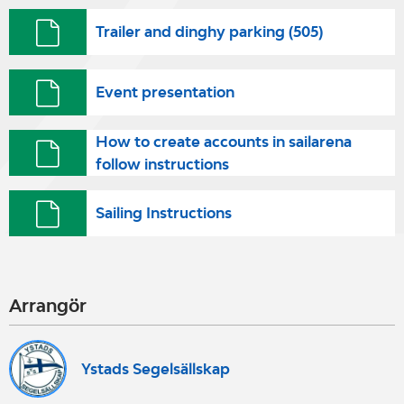
Trailer and dinghy parking (505)
Event presentation
How to create accounts in sailarena
follow instructions
Sailing Instructions
Arrangör
Ystads Segelsällskap