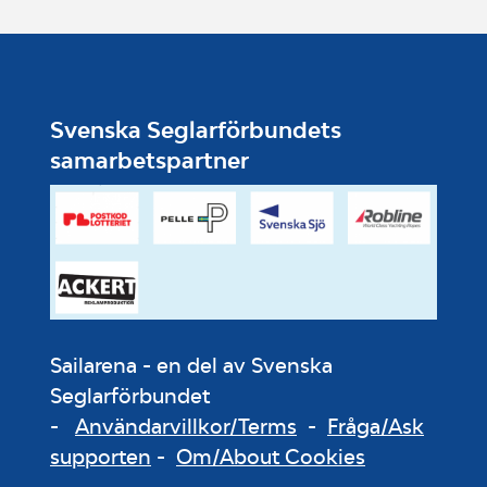
Svenska Seglarförbundets
samarbetspartner
Sailarena - en del av Svenska
Seglarförbundet
-
Användarvillkor/Terms
-
Fråga/Ask
supporten
-
Om/About Cookies