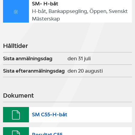
SM- H-båt
H-båt, Bankappsegling, Öppen, Svenskt
Mästerskap
Hålltider
Sista anmälningsdag
den 31 juli
Sista efteranmälningsdag
den 20 augusti
Dokument
SM C55-H-båt
Resultat C55