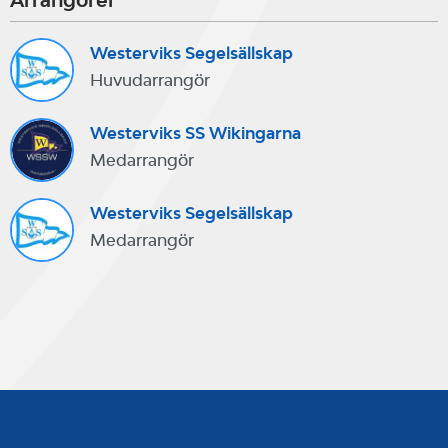
Arrangörer
Westerviks Segelsällskap
Huvudarrangör
Westerviks SS Wikingarna
Medarrangör
Westerviks Segelsällskap
Medarrangör