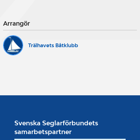
Arrangör
Trälhavets Båtklubb
Svenska Seglarförbundets
samarbetspartner