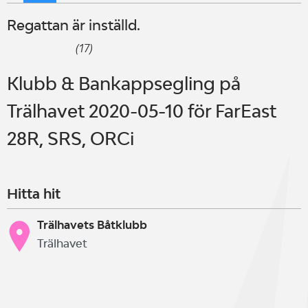
Regattan är inställd.
(17)
Klubb & Bankappsegling på
Trälhavet 2020-05-10 för FarEast
28R, SRS, ORCi
Hitta hit
Trälhavets Båtklubb
Trälhavet