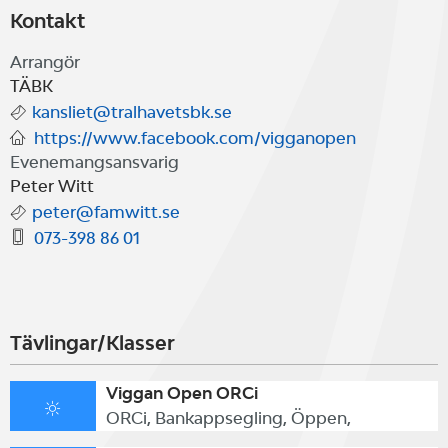
Kontakt
Arrangör
TÄBK
kansliet@tralhavetsbk.se
https://www.facebook.com/vigganopen
Evenemangsansvarig
Peter Witt
peter@famwitt.se
073-398 86 01
Tävlingar/Klasser
Viggan Open ORCi
ORCi, Bankappsegling, Öppen,