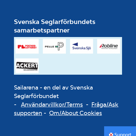
Svenska Seglarförbundets
samarbetspartner
Sailarena - en del av Svenska
Seglarförbundet
-
Användarvillkor/Terms
-
Fråga/Ask
supporten
-
Om/About Cookies
Support