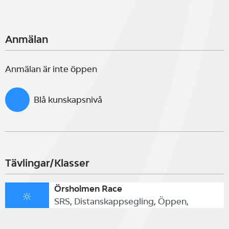
Anmälan
Anmälan är inte öppen
Blå kunskapsnivå
Tävlingar/Klasser
Örsholmen Race
SRS, Distanskappsegling, Öppen,