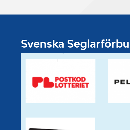
Svenska Seglarförb