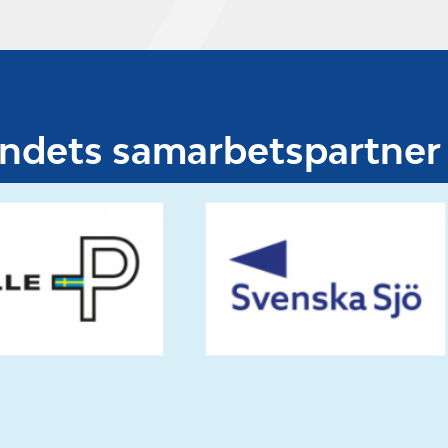
undets samarbetspartner