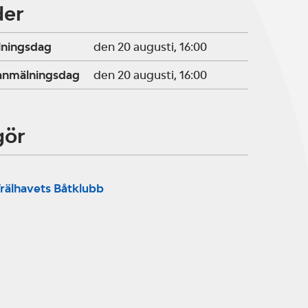
der
lningsdag
den 20 augusti, 16:00
ranmälningsdag
den 20 augusti, 16:00
gör
rälhavets Båtklubb