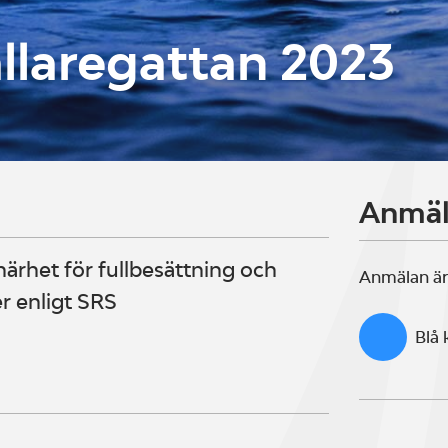
laregattan 2023
Anmä
närhet för fullbesättning och
Anmälan är
r enligt SRS
Blå