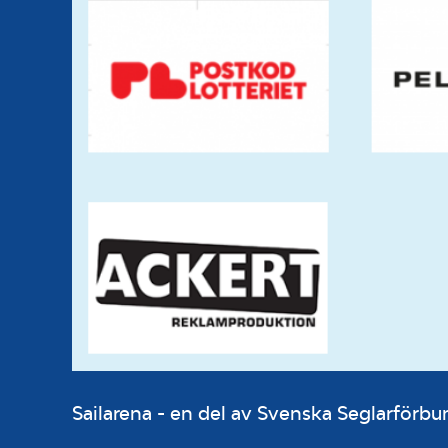
Sailarena - en del av Svenska Seglarför