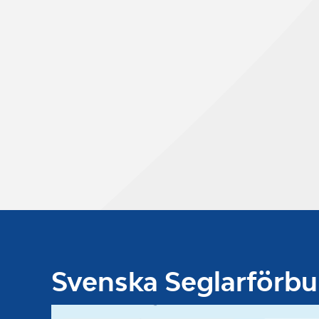
Svenska Seglarförb