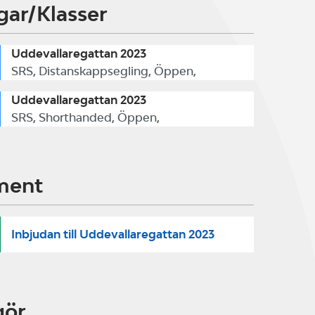
gar/Klasser
Uddevallaregattan 2023
SRS, Distanskappsegling, Öppen,
Uddevallaregattan 2023
SRS, Shorthanded, Öppen,
ment
Inbjudan till Uddevallaregattan 2023
gör