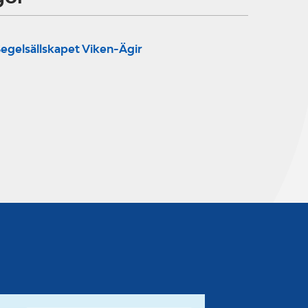
egelsällskapet Viken-Ägir