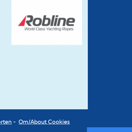
orten
-
Om/About Cookies