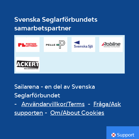
Svenska Seglarförbundets
samarbetspartner
Sailarena - en del av Svenska
Seglarförbundet
-
Användarvillkor/Terms
-
Fråga/Ask
supporten
-
Om/About Cookies
Support