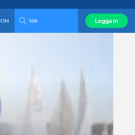
Sök
Logga in
ION