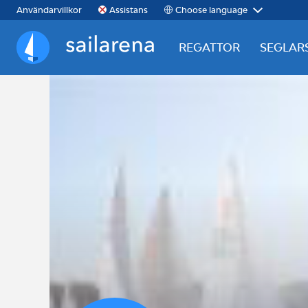
Choose language
Användarvillkor
Assistans
REGATTOR
SEGLAR
Sailarena