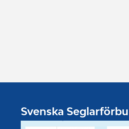
Svenska Seglarförb