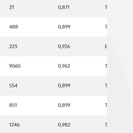
21
0,871
T0498
488
0,899
T0191
223
0,926
E3637
9060
0,962
T0148
554
0,899
T0191
851
0,899
T0191
1246
0,982
T0721