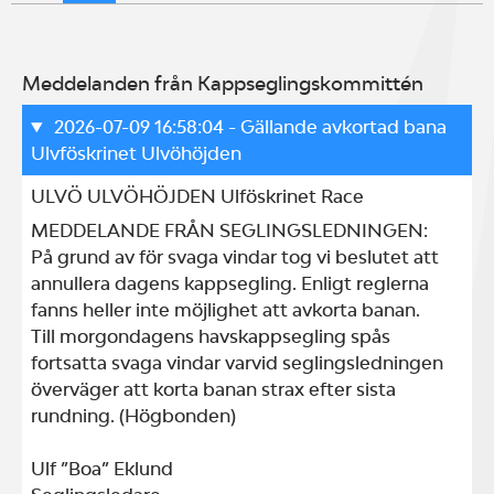
Meddelanden från Kappseglingskommittén
2026-07-09 16:58:04
- Gällande avkortad bana
Ulvföskrinet Ulvöhöjden
ULVÖ ULVÖHÖJDEN Ulföskrinet Race
MEDDELANDE FRÅN SEGLINGSLEDNINGEN:

På grund av för svaga vindar tog vi beslutet att 
annullera dagens kappsegling. Enligt reglerna 
fanns heller inte möjlighet att avkorta banan.

Till morgondagens havskappsegling spås 
fortsatta svaga vindar varvid seglingsledningen 
överväger att korta banan strax efter sista 
rundning. (Högbonden)

Ulf ”Boa” Eklund
