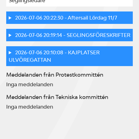
Seglingsledare
2026-07-06 20:22:30
- Aftersail Lördag 11/7
2026-07-06 20:19:14
- SEGLINGSFÖRESKRIFTER
2026-07-06 20:10:08
- KAJPLATSER
ULVÖREGATTAN
Meddelanden från Protestkommittén
Inga meddelanden
Meddelanden från Tekniska kommittén
Inga meddelanden