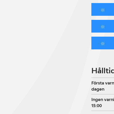
Hållti
Första varn
dagen
Ingen varni
15:00