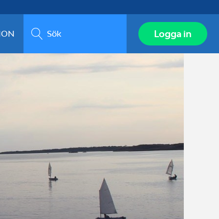
Sök
Logga in
ION