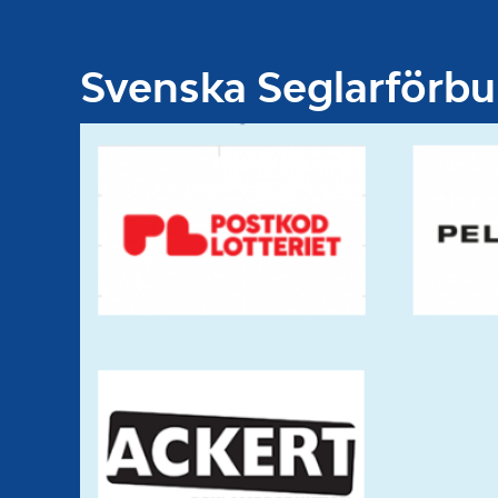
Svenska Seglarförb