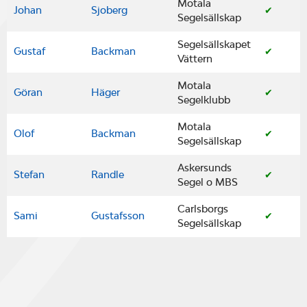
Motala
Johan
Sjoberg
✔
Segelsällskap
Segelsällskapet
Gustaf
Backman
✔
Vättern
Motala
Göran
Häger
✔
Segelklubb
Motala
Olof
Backman
✔
Segelsällskap
Askersunds
Stefan
Randle
✔
Segel o MBS
Carlsborgs
Sami
Gustafsson
✔
Segelsällskap