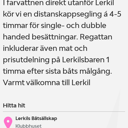
I farvattnen direkt utanför Lerkil
kör vi en distanskappsegling á 4-5
timmar för single- och dubble
handed besättningar. Regattan
inkluderar även mat och
prisutdelning på Lerkilsbaren 1
timma efter sista båts målgång.
Varmt välkomna till Lerkil
Hitta hit
Lerkils Båtsällskap
Klubbhuset