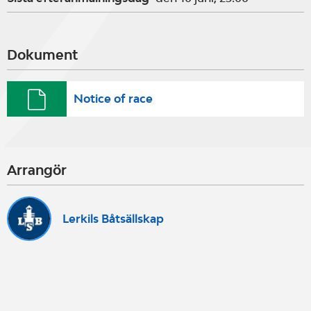
Dokument
Notice of race
Arrangör
Lerkils Båtsällskap