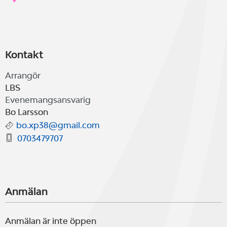
Kontakt
Arrangör
LBS
Evenemangsansvarig
Bo Larsson
bo.xp38@gmail.com
0703479707
Anmälan
Anmälan är inte öppen