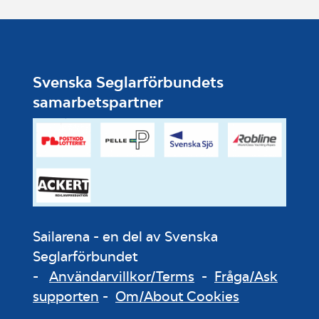
Svenska Seglarförbundets
samarbetspartner
Sailarena - en del av Svenska
Seglarförbundet
-
Användarvillkor/Terms
-
Fråga/Ask
supporten
-
Om/About Cookies