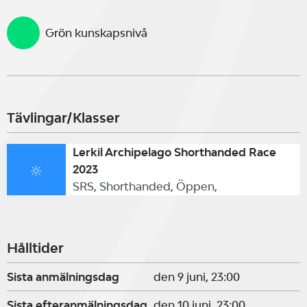
Grön kunskapsnivå
Tävlingar/Klasser
Lerkil Archipelago Shorthanded Race
2023
SRS, Shorthanded, Öppen,
Hålltider
Sista anmälningsdag
den 9 juni, 23:00
Sista efteranmälningsdag
den 10 juni, 23:00