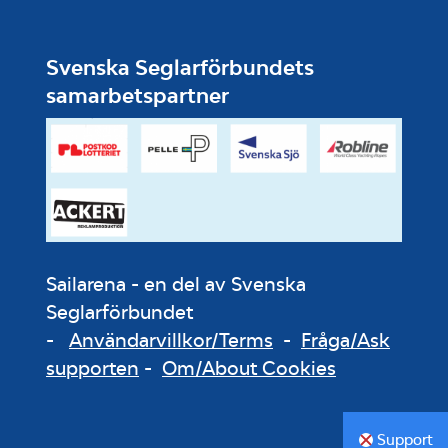
Svenska Seglarförbundets
samarbetspartner
Sailarena - en del av Svenska
Seglarförbundet
-
Användarvillkor/Terms
-
Fråga/Ask
supporten
-
Om/About Cookies
Support