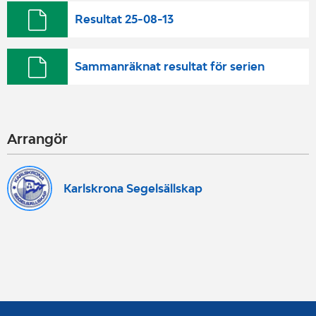
Resultat 25-08-13
Sammanräknat resultat för serien
Arrangör
Karlskrona Segelsällskap