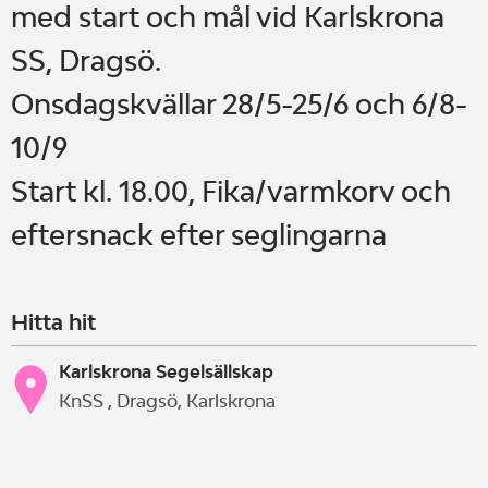
med start och mål vid Karlskrona
SS, Dragsö.
Onsdagskvällar 28/5-25/6 och 6/8-
10/9
Start kl. 18.00, Fika/varmkorv och
eftersnack efter seglingarna
Hitta hit
Karlskrona Segelsällskap
KnSS , Dragsö, Karlskrona