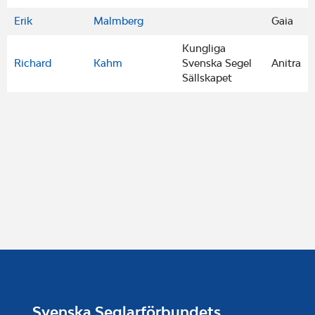
Erik
Malmberg
Gaia
Kungliga
Richard
Kahm
Svenska Segel
Anitra
Sällskapet
Svenska Seglarförbundets