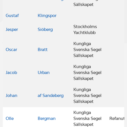
Sällskapet
Gustaf
Klingspor
Stockholms
Jesper
Siöberg
Yachtklubb
Kungliga
Oscar
Bratt
Svenska Segel
Sällskapet
Kungliga
Jacob
Urban
Svenska Segel
Sällskapet
Kungliga
Johan
af Sandeberg
Svenska Segel
Sällskapet
Kungliga
Olle
Bergman
Svenska Segel
Refanut
Sällskapet