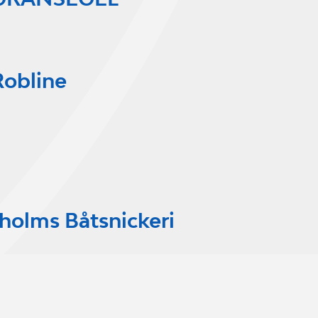
Robline
holms Båtsnickeri