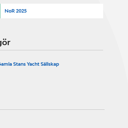
NoR 2025
gör
amla Stans Yacht Sällskap