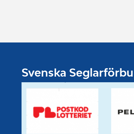
Svenska Seglarförb