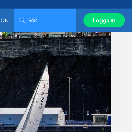
Sök
Logga in
ION