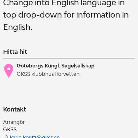
Change into English language in
top drop-down for information in
English.
Hitta hit
Göteborgs Kungl. Segelsällskap
GKSS klubbhus Korvetten
Kontakt
Arrangör
GKSS
karin.koritz@gkss.se