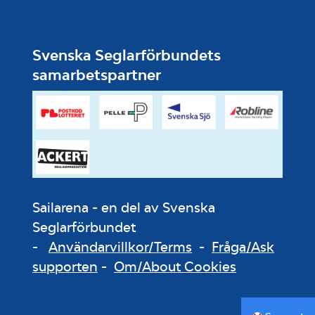
Svenska Seglarförbundets
samarbetspartner
Sailarena - en del av Svenska
Seglarförbundet
-
Användarvillkor/Terms
-
Fråga/Ask
supporten
-
Om/About Cookies