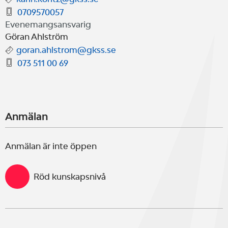
0709570057
Evenemangsansvarig
Göran Ahlström
goran.ahlstrom@gkss.se
073 511 00 69
Anmälan
Anmälan är inte öppen
Röd kunskapsnivå