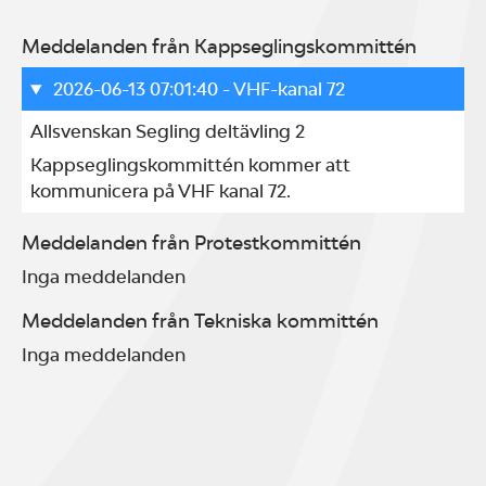
Meddelanden från Kappseglingskommittén
2026-06-13 07:01:40
- VHF-kanal 72
Allsvenskan Segling deltävling 2
Kappseglingskommittén kommer att 
kommunicera på VHF kanal 72.
Meddelanden från Protestkommittén
Inga meddelanden
Meddelanden från Tekniska kommittén
Inga meddelanden