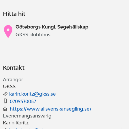
Hitta hit
Göteborgs Kungl. Segelsällskap
GKSS klubbhus
Kontakt
Arrangör
GKSS
karin.koritz@gkss.se
0709570057
https://www.allsvenskansegling.se/
Evenemangsansvarig
Karin Koritz