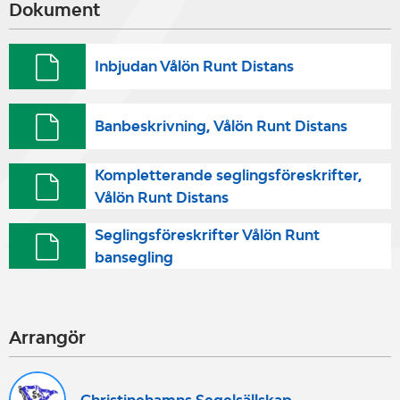
Dokument
Inbjudan Vålön Runt Distans
Banbeskrivning, Vålön Runt Distans
Kompletterande seglingsföreskrifter,
Vålön Runt Distans
Seglingsföreskrifter Vålön Runt
bansegling
Arrangör
Christinehamns Segelsällskap